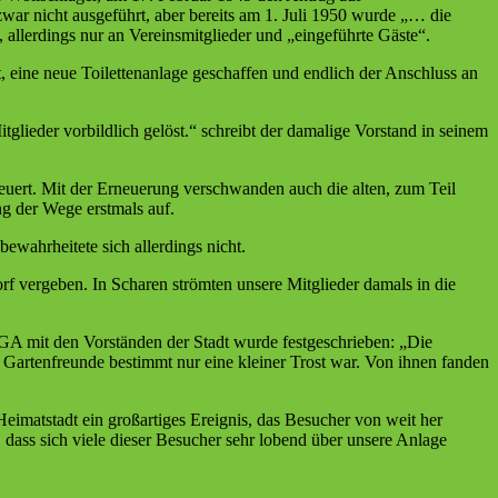
ar nicht ausgeführt, aber bereits am 1. Juli 1950 wurde „… die
allerdings nur an Vereinsmitglieder und „eingeführte Gäste“.
t, eine neue Toilettenanlage geschaffen und endlich der Anschluss an
lieder vorbildlich gelöst.“ schreibt der damalige Vorstand in seinem
euert. Mit der Erneuerung verschwanden auch die alten, zum Teil
g der Wege erstmals auf.
ewahrheitete sich allerdings nicht.
 vergeben. In Scharen strömten unsere Mitglieder damals in die
UGA mit den Vorständen der Stadt wurde festgeschrieben: „Die
 Gartenfreunde bestimmt nur eine kleiner Trost war. Von ihnen fanden
imatstadt ein großartiges Ereignis, das Besucher von weit her
dass sich viele dieser Besucher sehr lobend über unsere Anlage